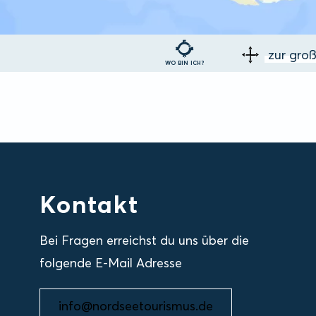
zur gro
WO BIN ICH?
Kontakt
Bei Fragen erreichst du uns über die
folgende E-Mail Adresse
info@nordseetourismus.de