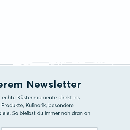
erem Newsletter
r echte Küstenmomente direkt ins
 Produkte, Kulinarik, besondere
iele. So bleibst du immer nah dran an