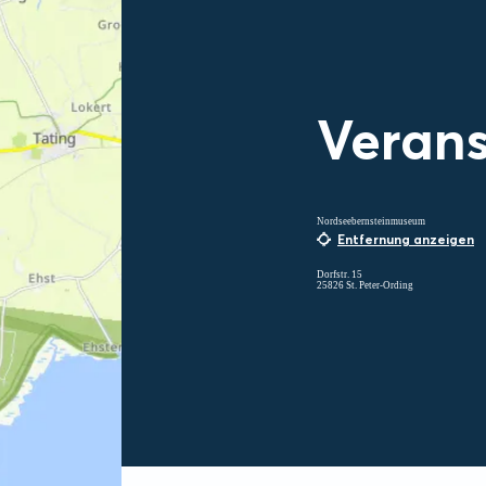
Verans
Nordseebernsteinmuseum
Entfernung anzeigen
Dorfstr. 15
25826 St. Peter-Ording