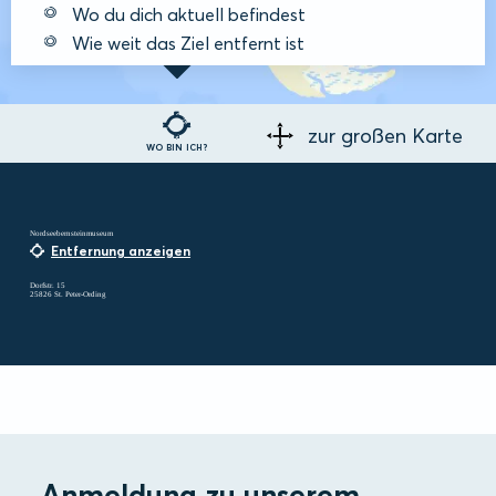
Wo du dich aktuell befindest
Wie weit das Ziel entfernt ist
zur großen Karte
WO BIN ICH?
Nordseebernsteinmuseum
Entfernung anzeigen
Dorfstr. 15
25826 St. Peter-Ording
Anmeldung zu unserem