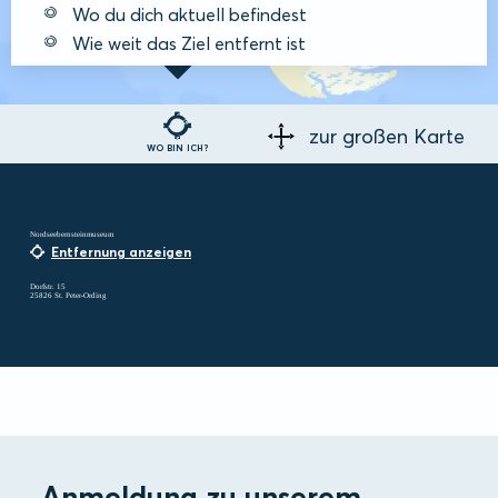
Wo du dich aktuell befindest
Wie weit das Ziel entfernt ist
zur großen Karte
WO BIN ICH?
Nordseebernsteinmuseum
Entfernung anzeigen
Dorfstr. 15
25826 St. Peter-Ording
Anmeldung zu unserem