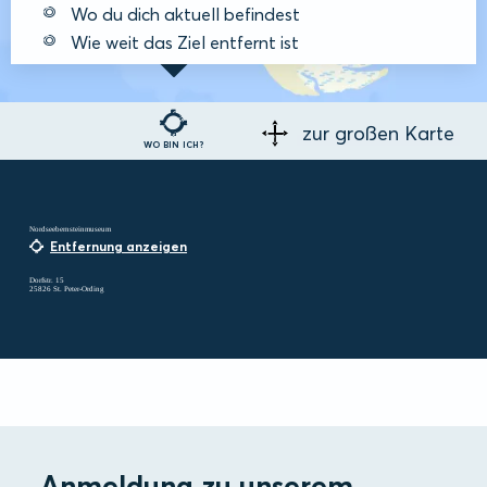
Wo du dich aktuell befindest
Wie weit das Ziel entfernt ist
zur großen Karte
WO BIN ICH?
Nordseebernsteinmuseum
Entfernung anzeigen
Dorfstr. 15
25826 St. Peter-Ording
Anmeldung zu unserem