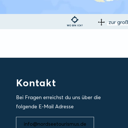
zur gro
WO BIN ICH?
Kontakt
Bei Fragen erreichst du uns über die
folgende E-Mail Adresse
info@nordseetourismus.de