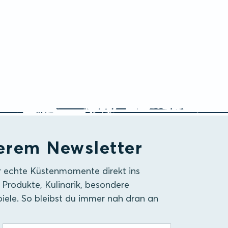
erem Newsletter
r echte Küstenmomente direkt ins
 Produkte, Kulinarik, besondere
iele. So bleibst du immer nah dran an