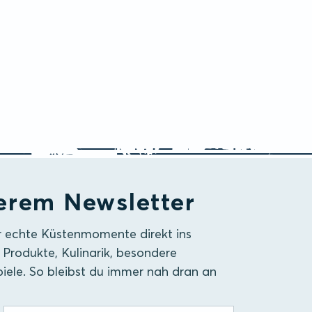
erem Newsletter
r echte Küstenmomente direkt ins
 Produkte, Kulinarik, besondere
iele. So bleibst du immer nah dran an