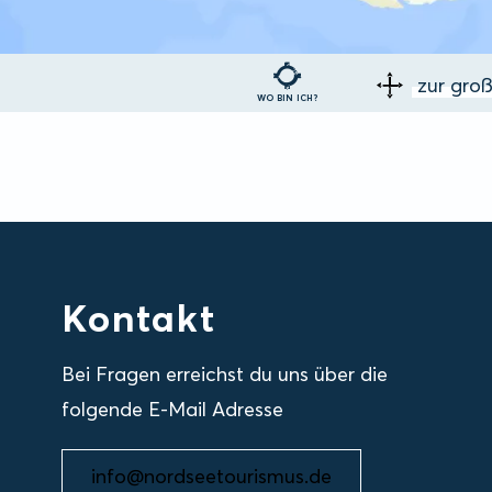
zur gro
WO BIN ICH?
Kontakt
Bei Fragen erreichst du uns über die
folgende E-Mail Adresse
info@nordseetourismus.de