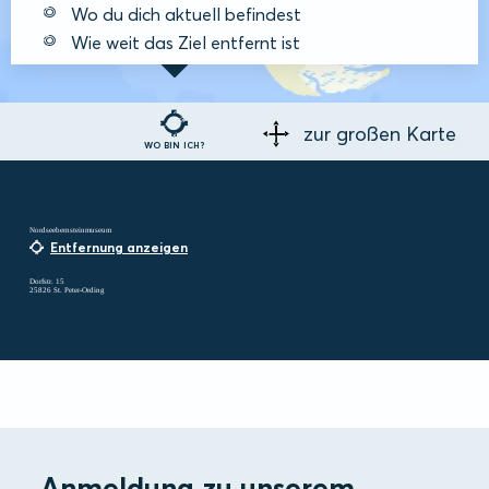
Wo du dich aktuell befindest
Wie weit das Ziel entfernt ist
zur großen Karte
WO BIN ICH?
Nordseebernsteinmuseum
Entfernung anzeigen
Dorfstr. 15
25826 St. Peter-Ording
Anmeldung zu unserem