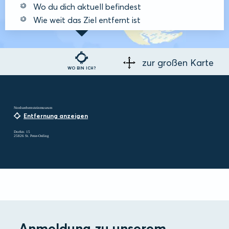
Wo du dich aktuell befindest
Wie weit das Ziel entfernt ist
zur großen Karte
WO BIN ICH?
Nordseebernsteinmuseum
Entfernung anzeigen
Dorfstr. 15
25826 St. Peter-Ording
Anmeldung zu unserem