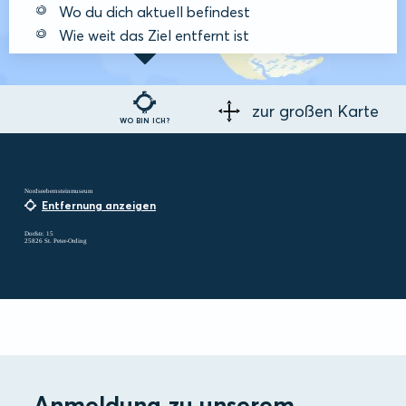
Wo du dich aktuell befindest
Wie weit das Ziel entfernt ist
zur großen Karte
WO BIN ICH?
Nordseebernsteinmuseum
Entfernung anzeigen
Dorfstr. 15
25826 St. Peter-Ording
Anmeldung zu unserem