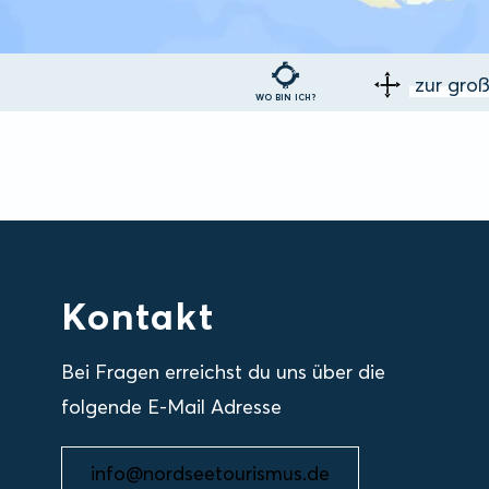
zur gro
WO BIN ICH?
Kontakt
Bei Fragen erreichst du uns über die
folgende E-Mail Adresse
info@nordseetourismus.de