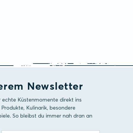
erem Newsletter
r echte Küstenmomente direkt ins
 Produkte, Kulinarik, besondere
iele. So bleibst du immer nah dran an