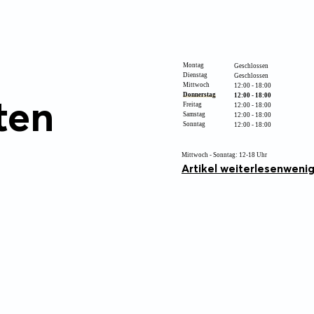
Montag
Geschlossen
Dienstag
Geschlossen
Mittwoch
12:00 - 18:00
ten
Donnerstag
12:00 - 18:00
Freitag
12:00 - 18:00
Samstag
12:00 - 18:00
Sonntag
12:00 - 18:00
Mittwoch - Sonntag: 12-18 Uhr
Artikel weiterlesen
wenig