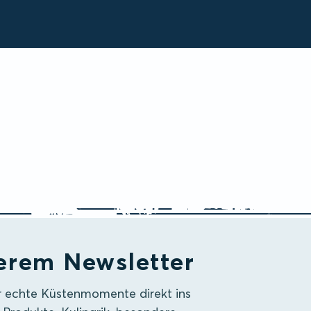
erem Newsletter
r echte Küstenmomente direkt ins