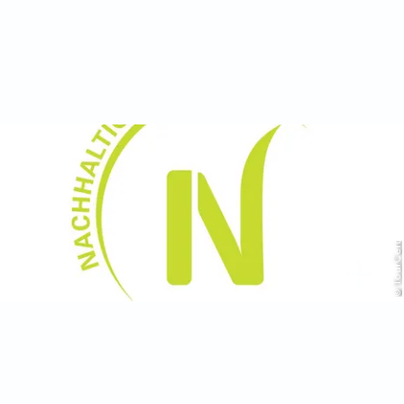
© TourCert