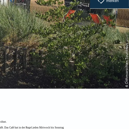
merken
© Dithmarschen Tourismus
wöhnt.
fft. Das Café hat in der Regel jeden Mittwoch bis Sonntag