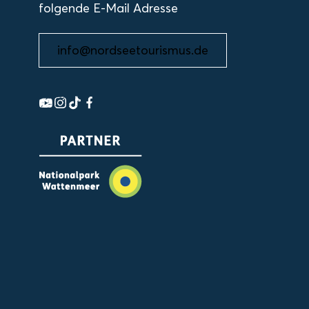
folgende E-Mail Adresse
info@nordseetourismus.de