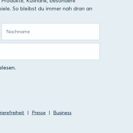
 Produkte, Kulinarik, besondere
iele. So bleibst du immer nah dran an
lesen.
rierefreiheit
Presse
Business