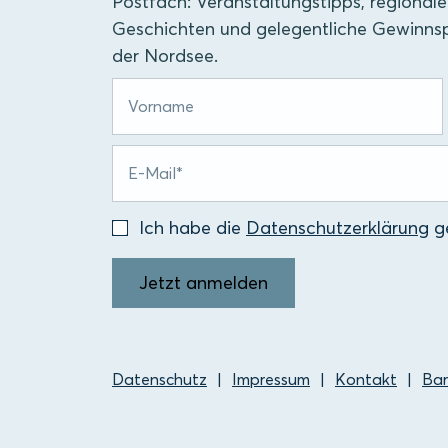
Postfach: Veranstaltungstipps, regionale
Geschichten und gelegentliche Gewinnsp
der Nordsee.
Ich habe die
Datenschutzerklärung
ge
Jetzt anmelden
Datenschutz
Impressum
Kontakt
Bar