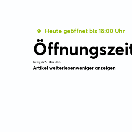
Heute geöffnet bis 18:00 Uhr
Öffnungszei
Gültig ab 27. März 2025
Artikel weiterlesen
weniger anzeigen