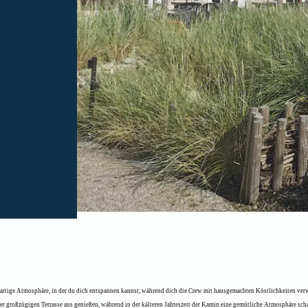
artige Atmosphäre, in der du dich entspannen kannst, während dich die Crew mit hausgemachten Köstlichkeiten ver
r großzügigen Terrasse aus genießen, während in der kälteren Jahreszeit der Kamin eine gemütliche Atmosphäre scha