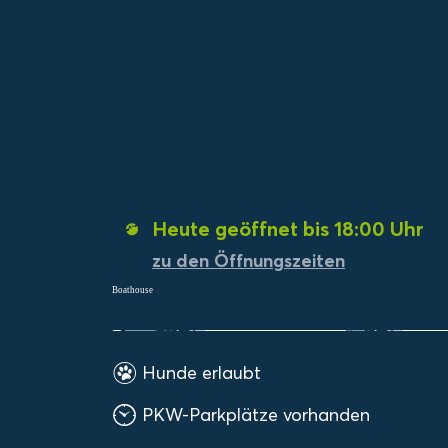
Menü
Suchen
Merklist
Heute geöffnet bis 18:00 Uhr
zu den Öffnungszeiten
Boathouse
Hunde erlaubt
PKW-Parkplätze vorhanden