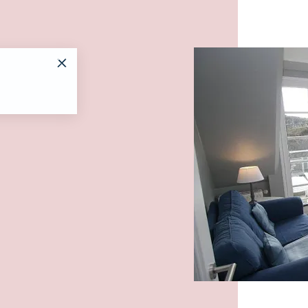
Es wur
Mit viel Lieb
Hör