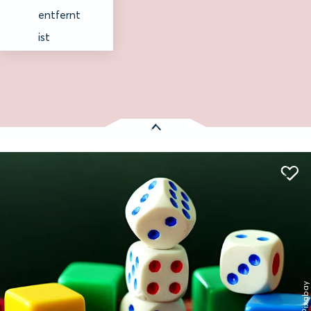
entfernt
ist
Es wurden
1 Treffer
gefunden:
Familie
Sport, Spiel und Wellness
binnen (indoor)
Spieletreff im Gemeinderaum
Entfernung anzeigen
Nordstrand
© Pixabay