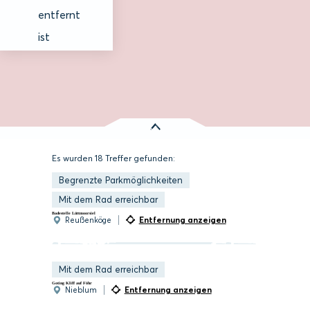
entfernt
ist
Es wurden
18 Treffer
gefunden:
Begrenzte Parkmöglichkeiten
Mit dem Rad erreichbar
Badestelle Lüttmoorsiel
Entfernung anzeigen
Reußenköge
Mit dem Rad erreichbar
Goting Kliff auf Föhr
Entfernung anzeigen
Nieblum