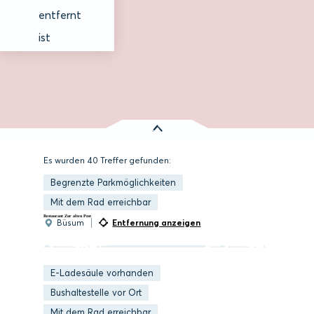
entfernt
ist
Es wurden
40 Treffer
gefunden:
Begrenzte Parkmöglichkeiten
Mit dem Rad erreichbar
Restaurant Zur alten Post
Entfernung anzeigen
Büsum
E-Ladesäule vorhanden
Bushaltestelle vor Ort
Mit dem Rad erreichbar