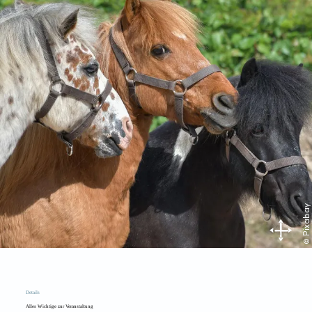
© Pixabay
Details
Alles Wichtige zur Veranstaltung