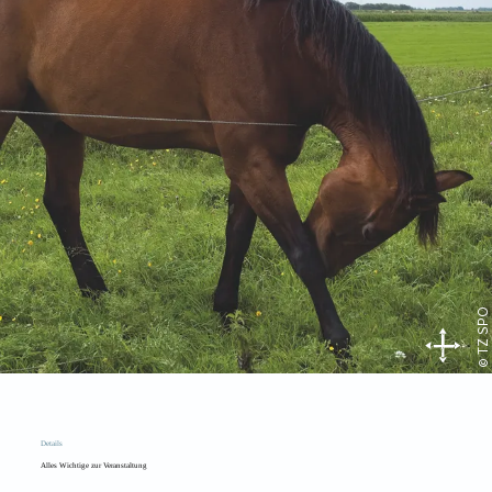
© TZ SPO
Details
Alles Wichtige zur Veranstaltung