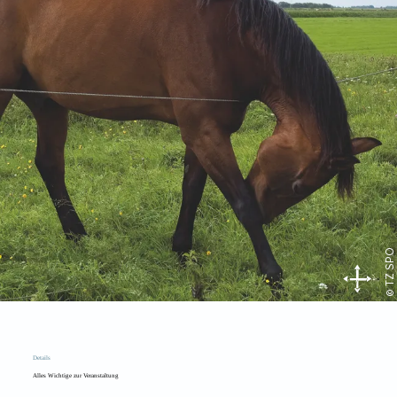
© TZ SPO
Details
Alles Wichtige zur Veranstaltung