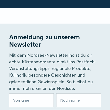
Anmeldung zu unserem
Newsletter
Mit dem Nordsee-Newsletter holst du dir
echte Küstenmomente direkt ins Postfach:
Veranstaltungstipps, regionale Produkte,
Kulinarik, besondere Geschichten und
gelegentliche Gewinnspiele. So bleibst du
immer nah dran an der Nordsee.