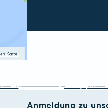
ßen Karte
Anmeldung zu uns