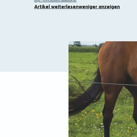
https://www.reiterhof-immensee.de/
Artikel weiterlesen
weniger anzeigen