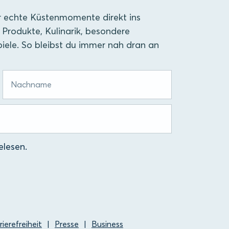
r echte Küstenmomente direkt ins
 Produkte, Kulinarik, besondere
iele. So bleibst du immer nah dran an
lesen.
rierefreiheit
Presse
Business