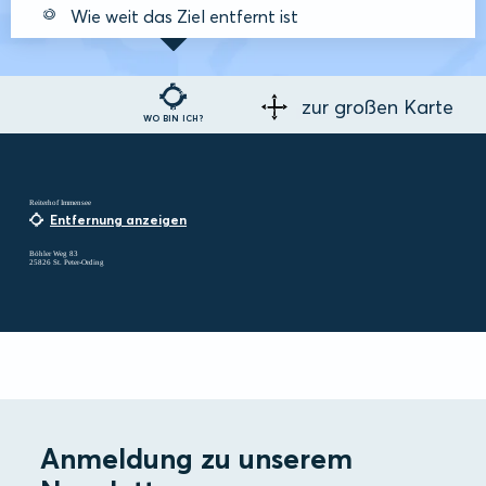
Wie weit das Ziel entfernt ist
zur großen Karte
WO BIN ICH?
Reiterhof Immensee
Entfernung anzeigen
Böhler Weg 83
25826 St. Peter-Ording
Anmeldung zu unserem