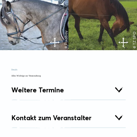
© Pixabay
© TZ SPO
Details
Alles Wichtige zur Veranstaltung
Weitere Termine
Kontakt zum Veranstalter