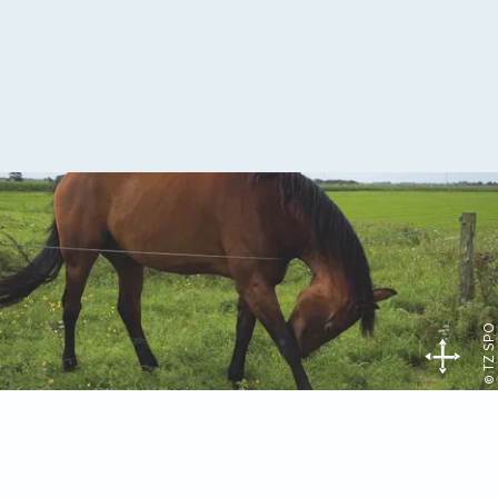
© TZ SPO