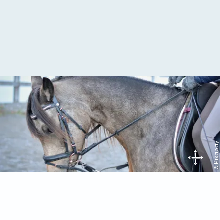
© Pixabay