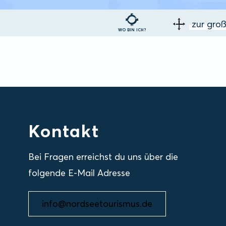
zur gro
WO BIN ICH?
Kontakt
Bei Fragen erreichst du uns über die
folgende E-Mail Adresse
info@nordseetourismus.de