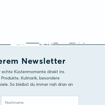
erem Newsletter
r echte Küstenmomente direkt ins
 Produkte, Kulinarik, besondere
iele. So bleibst du immer nah dran an