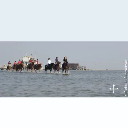
© Reiterhof Immensee