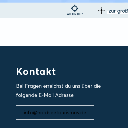
zur gro
WO BIN ICH?
Kontakt
Bei Fragen erreichst du uns über die
folgende E-Mail Adresse
info@nordseetourismus.de