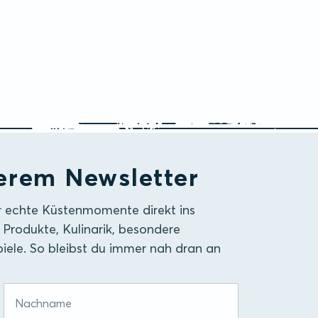
erem Newsletter
r echte Küstenmomente direkt ins
 Produkte, Kulinarik, besondere
iele. So bleibst du immer nah dran an