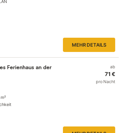
LAN
MEHR DETAILS
tes Ferienhaus an der
ab
71 €
pro Nacht
 m²
chkeit