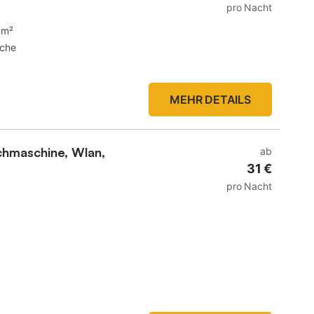
pro Nacht
 m²
che
MEHR DETAILS
chmaschine, Wlan,
ab
31 €
pro Nacht