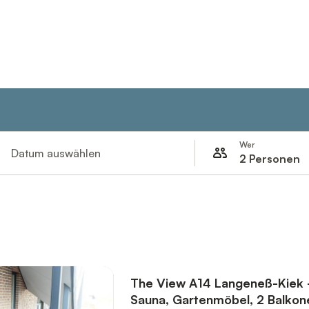
Wer
Datum auswählen
2 Personen
The View A14 Langeneß-Kiek -
Sauna, Gartenmöbel, 2 Balkon