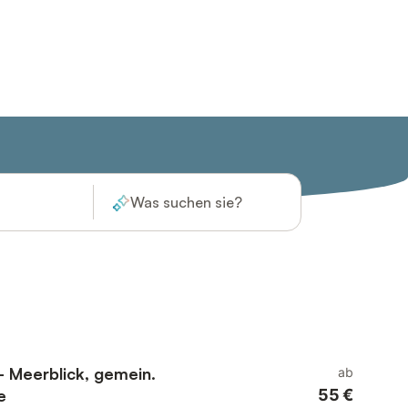
Was suchen sie?
 Meerblick, gemein.
ab
e
55 €