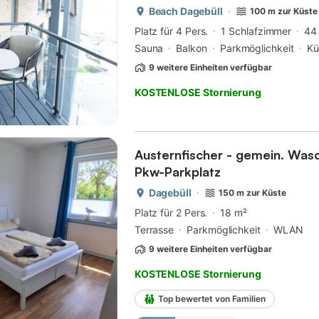
Beach Dagebüll
100 m zur Küste
Platz für 4 Pers.
1 Schlafzimmer
44
Sauna
Balkon
Parkmöglichkeit
Kü
9 weitere Einheiten verfügbar
KOSTENLOSE Stornierung
Austernfischer - gemein. Was
Pkw-Parkplatz
Dagebüll
150 m zur Küste
Platz für 2 Pers.
18 m²
Terrasse
Parkmöglichkeit
WLAN
9 weitere Einheiten verfügbar
KOSTENLOSE Stornierung
Top bewertet von Familien