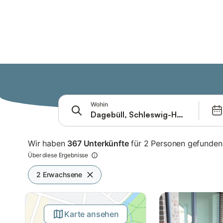
Springe zu
Suchleiste
Filter
Wohin
Angebote
Wir haben
367 Unterkünfte
für 2 Personen gefunden
Über diese Ergebnisse
2 Erwachsene
Karte ansehen