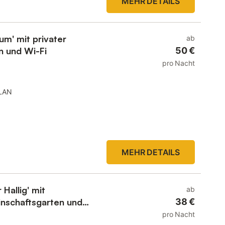
MEHR DETAILS
m' mit privater
ab
n und Wi-Fi
50 €
pro Nacht
LAN
MEHR DETAILS
Hallig' mit
ab
nschaftsgarten und
38 €
pro Nacht