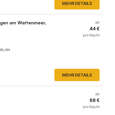
MEHR DETAILS
ungen am Wattenmeer,
ab
44 €
pro Nacht
WLAN
MEHR DETAILS
ab
68 €
pro Nacht