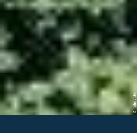
© holidu.de