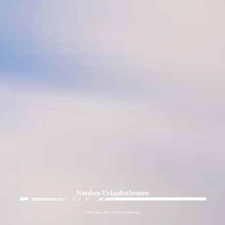
Nordsee Urlaubsthemen
Urlaub ganz nach deinem Geschmack