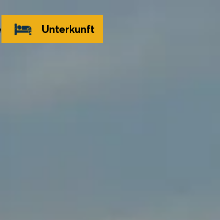
e
Unterkunft