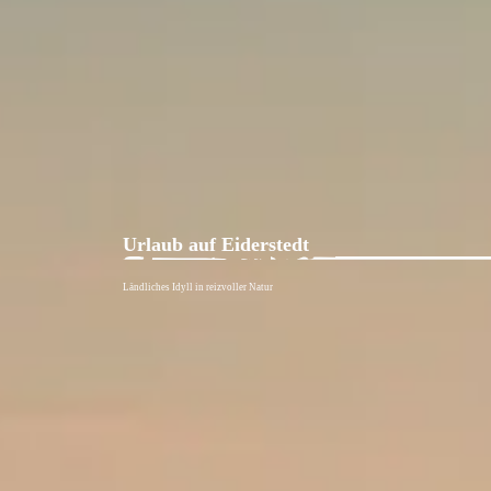
Urlaub auf Eiderstedt
Ländliches Idyll in reizvoller Natur