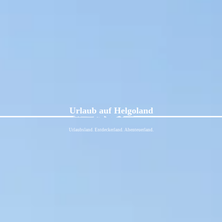
Urlaub auf Helgoland
Urlaubsland. Entdeckerland. Abenteuerland.