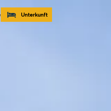
e
Unterkunft