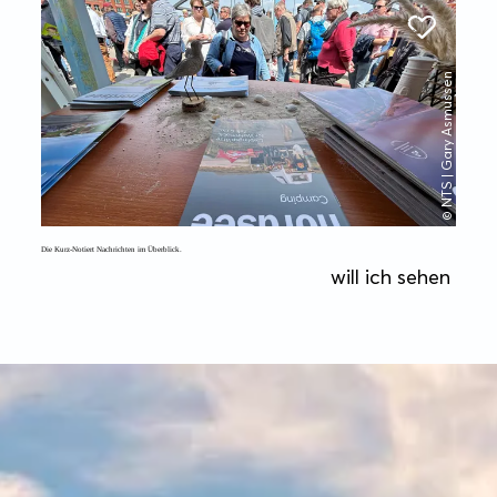
© NTS | Gary Asmussen
Die Kurz-Notiert Nachrichten im Überblick.
will ich sehen