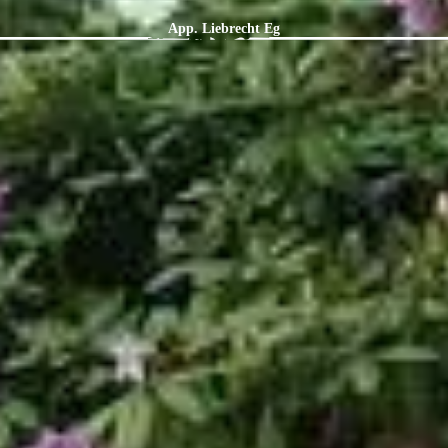
App. Liebrecht Eg