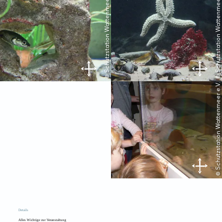
© Schutzstation Wattenmeer e.V.
© Schutzstation Wattenmeer e.V.
© Schutzstation Wattenmeer e.V.
Details
Alles Wichtige zur Veranstaltung