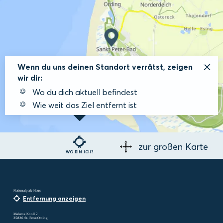
Wenn du uns deinen Standort verrätst, zeigen
wir dir:
Wo du dich aktuell befindest
Wie weit das Ziel entfernt ist
zur großen Karte
WO BIN ICH?
Nationalpark-Haus
Entfernung anzeigen
Maleens Knoll 2
25826 St. Peter-Ording