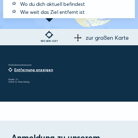
Wo du dich aktuell befindest
Wie weit das Ziel entfernt ist
zur großen Karte
WO BIN ICH?
Nordseebernsteinmuseum
Entfernung anzeigen
Dorfstr. 15
25826 St. Peter-Ording
Anmeldung zu unserem