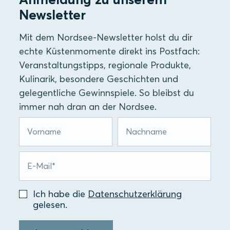
Newsletter
Mit dem Nordsee-Newsletter holst du dir
echte Küstenmomente direkt ins Postfach:
Veranstaltungstipps, regionale Produkte,
Kulinarik, besondere Geschichten und
gelegentliche Gewinnspiele. So bleibst du
immer nah dran an der Nordsee.
Ich habe die
Datenschutzerklärung
gelesen.