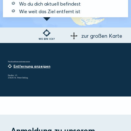
Wo du dich aktuell befindest
Wie weit das Ziel entfernt ist
zur großen Karte
WO BIN ICH?
Nordseebernsteinmuseum
Entfernung anzeigen
Dorfstr. 15
25826 St. Peter-Ording
Anmeldung zu unserem