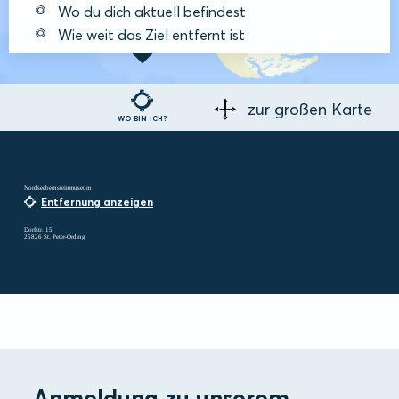
Wo du dich aktuell befindest
Wie weit das Ziel entfernt ist
zur großen Karte
WO BIN ICH?
Nordseebernsteinmuseum
Entfernung anzeigen
Dorfstr. 15
25826 St. Peter-Ording
Anmeldung zu unserem