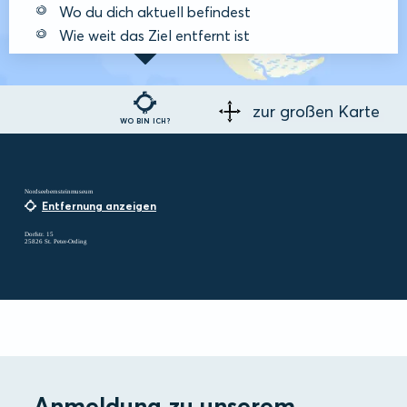
Wo du dich aktuell befindest
Wie weit das Ziel entfernt ist
zur großen Karte
WO BIN ICH?
Nordseebernsteinmuseum
Entfernung anzeigen
Dorfstr. 15
25826 St. Peter-Ording
Anmeldung zu unserem