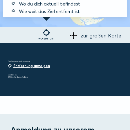
Wo du dich aktuell befindest
Wie weit das Ziel entfernt ist
zur großen Karte
WO BIN ICH?
Nordseebernsteinmuseum
Entfernung anzeigen
Dorfstr. 15
25826 St. Peter-Ording
Anmeldung zu unserem