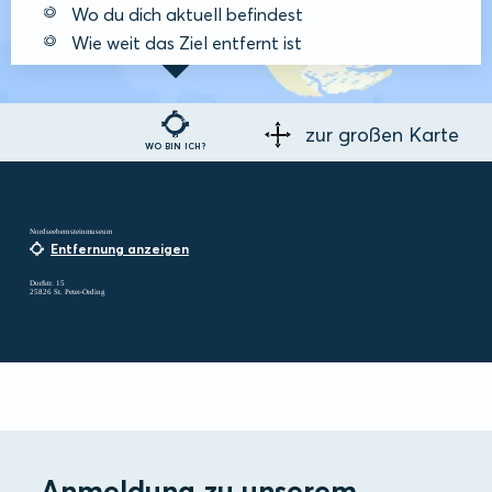
Wo du dich aktuell befindest
Wie weit das Ziel entfernt ist
zur großen Karte
WO BIN ICH?
Nordseebernsteinmuseum
Entfernung anzeigen
Dorfstr. 15
25826 St. Peter-Ording
Anmeldung zu unserem