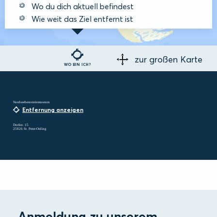
Wo du dich aktuell befindest
Wie weit das Ziel entfernt ist
zur großen Karte
WO BIN ICH?
Nordseebernsteinmuseum
Entfernung anzeigen
Dorfstr. 15
25826 St. Peter-Ording
Anmeldung zu unserem