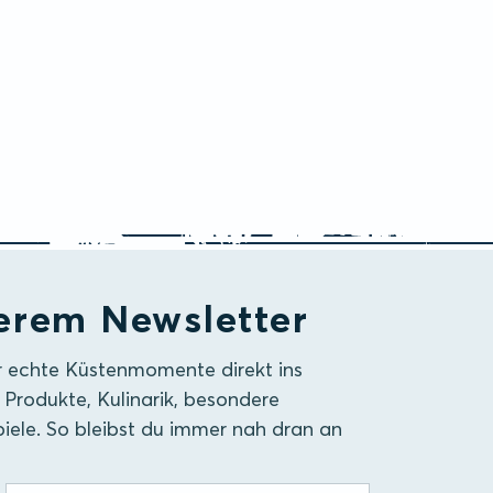
erem Newsletter
r echte Küstenmomente direkt ins
 Produkte, Kulinarik, besondere
iele. So bleibst du immer nah dran an