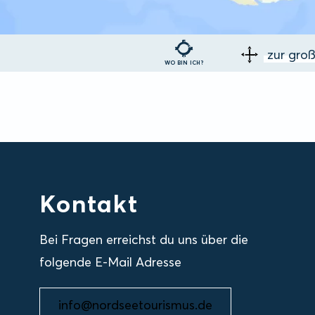
zur gro
WO BIN ICH?
Kontakt
Bei Fragen erreichst du uns über die
folgende E-Mail Adresse
info@nordseetourismus.de