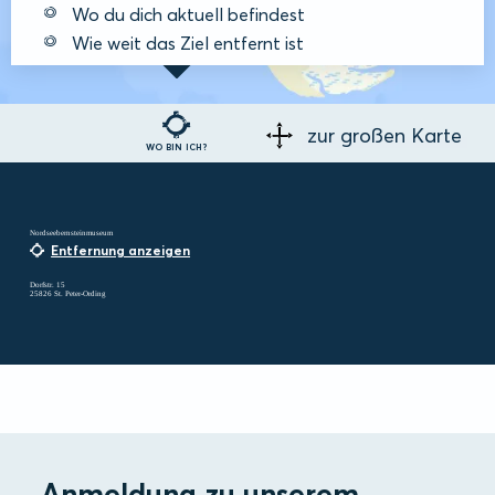
Wo du dich aktuell befindest
Wie weit das Ziel entfernt ist
zur großen Karte
WO BIN ICH?
Nordseebernsteinmuseum
Entfernung anzeigen
Dorfstr. 15
25826 St. Peter-Ording
Anmeldung zu unserem