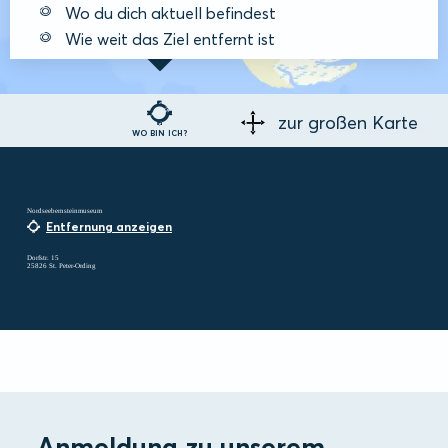
Wo du dich aktuell befindest
Wie weit das Ziel entfernt ist
zur großen Karte
WO BIN ICH?
Nordseebernsteinmuseum
Entfernung anzeigen
Dorfstr. 15
25826 St. Peter-Ording
Anmeldung zu unserem