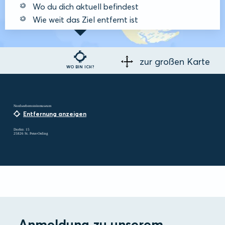
Wo du dich aktuell befindest
Wie weit das Ziel entfernt ist
zur großen Karte
WO BIN ICH?
Nordseebernsteinmuseum
Entfernung anzeigen
Dorfstr. 15
25826 St. Peter-Ording
Anmeldung zu unserem