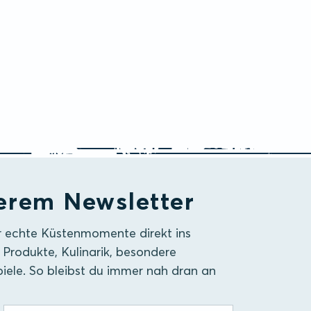
erem Newsletter
r echte Küstenmomente direkt ins
 Produkte, Kulinarik, besondere
iele. So bleibst du immer nah dran an