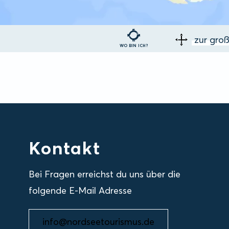
zur gro
WO BIN ICH?
Kontakt
Bei Fragen erreichst du uns über die
folgende E-Mail Adresse
info@nordseetourismus.de