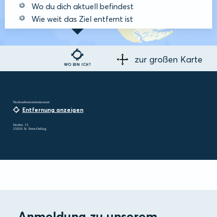
Wo du dich aktuell befindest
Wie weit das Ziel entfernt ist
zur großen Karte
WO BIN ICH?
Nordseebernsteinmuseum
Entfernung anzeigen
Dorfstr. 15
25826 St. Peter-Ording
Anmeldung zu unserem