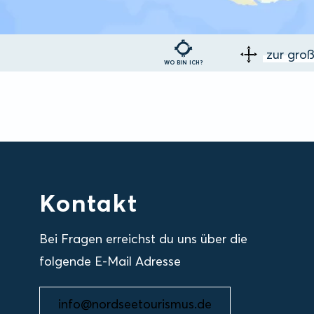
zur gro
WO BIN ICH?
Kontakt
Bei Fragen erreichst du uns über die
folgende E-Mail Adresse
info@nordseetourismus.de