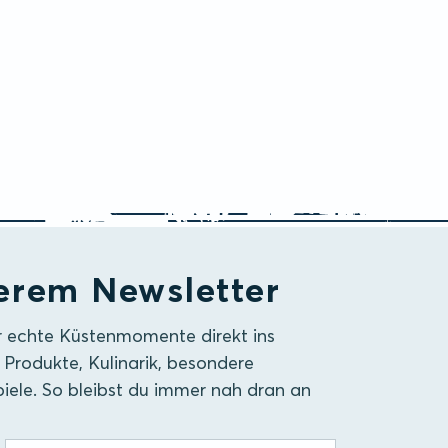
erem Newsletter
r echte Küstenmomente direkt ins
 Produkte, Kulinarik, besondere
iele. So bleibst du immer nah dran an