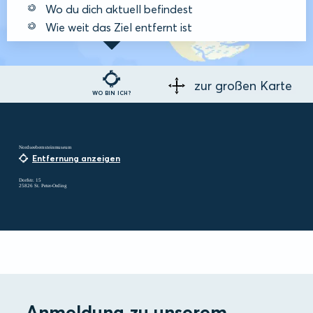
Wo du dich aktuell befindest
Wie weit das Ziel entfernt ist
zur großen Karte
WO BIN ICH?
Nordseebernsteinmuseum
Entfernung anzeigen
Dorfstr. 15
25826 St. Peter-Ording
Anmeldung zu unserem