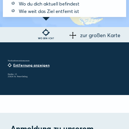
Wo du dich aktuell befindest
Wie weit das Ziel entfernt ist
zur großen Karte
WO BIN ICH?
Nordseebernsteinmuseum
Entfernung anzeigen
Dorfstr. 15
25826 St. Peter-Ording
Anmeldung zu unserem