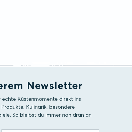
erem Newsletter
r echte Küstenmomente direkt ins
 Produkte, Kulinarik, besondere
iele. So bleibst du immer nah dran an