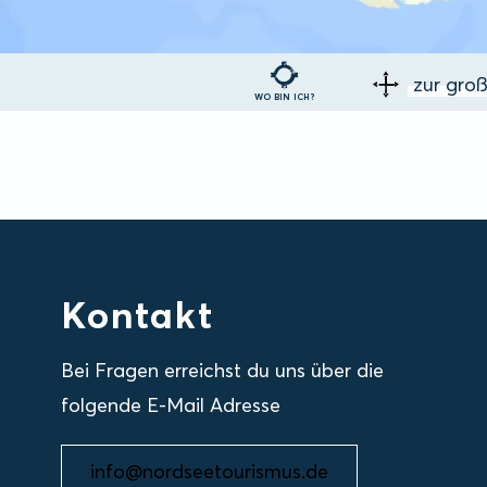
zur gro
WO BIN ICH?
Kontakt
Bei Fragen erreichst du uns über die
folgende E-Mail Adresse
info@nordseetourismus.de