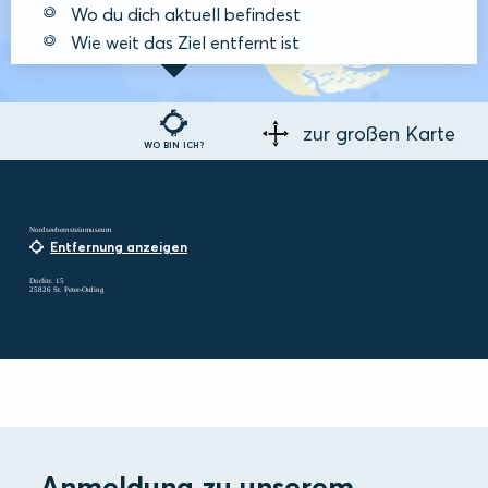
Wo du dich aktuell befindest
Wie weit das Ziel entfernt ist
zur großen Karte
WO BIN ICH?
Nordseebernsteinmuseum
Entfernung anzeigen
Dorfstr. 15
25826 St. Peter-Ording
Anmeldung zu unserem