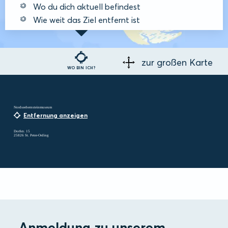
Wo du dich aktuell befindest
Wie weit das Ziel entfernt ist
zur großen Karte
WO BIN ICH?
Nordseebernsteinmuseum
Entfernung anzeigen
Dorfstr. 15
25826 St. Peter-Ording
Anmeldung zu unserem