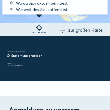
Wo du dich aktuell befindest
Wie weit das Ziel entfernt ist
zur großen Karte
WO BIN ICH?
Nordseebernsteinmuseum
Entfernung anzeigen
Dorfstr. 15
25826 St. Peter-Ording
Anmeldung zu unserem